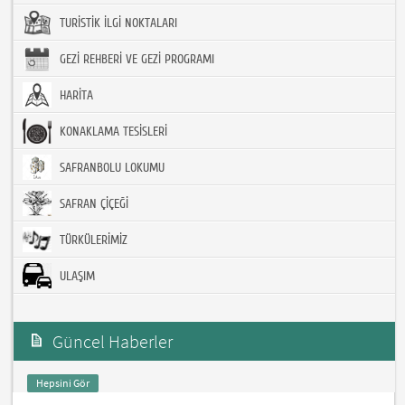
TURİSTİK İLGİ NOKTALARI
GEZİ REHBERİ VE GEZİ PROGRAMI
HARİTA
KONAKLAMA TESİSLERİ
SAFRANBOLU LOKUMU
SAFRAN ÇİÇEĞİ
TÜRKÜLERİMİZ
ULAŞIM
Güncel Haberler
Hepsini Gör