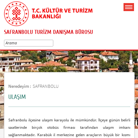
SAFRANBOLU TURİZM DANIŞMA BÜROSU
Neredeyim :
SAFRANBOLU
ULAŞIM
Safranbolu ilçesine ulaşım karayolu ile mümkündür. İlçeye günün belirli
saatlerinde birçok otobüs firması tarafından ulaşım imkanı
sağlanmaktadır. Karabük il merkezine gelen araçların büyük bir kısmı