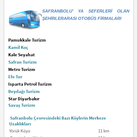
SAFRANBOLU' YA SEFERLERİ OLAN
ŞEHİRLERARASI OTOBÜS FİRMALARI
Pamukkale Turizm
Kamil Koç
Kale Seyahat
Safran Turizm
Metro Turizm
Efe Tur
Isparta Petrol Turizm
Beydağı Turizm
Star Diyarbakır
Savaş Turizm
Safranbolu Çevresindeki Bazı Köylerin Merkeze
Uzaklıkları
Yörük Köyü
11 km